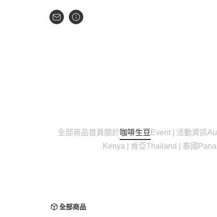
全部商品
首頁
關於
咖啡生豆
Event | 活動資訊
Au
Kenya | 肯亞
Thailand | 泰國
Pan
全部商品