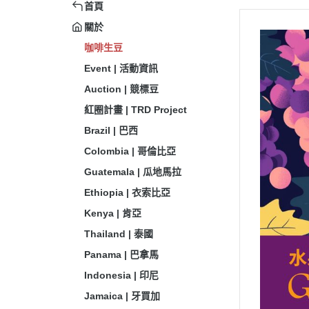
首頁
關於
咖啡生豆
Event | 活動資訊
Auction | 競標豆
紅圈計畫 | TRD Project
Brazil | 巴西
Colombia | 哥倫比亞
Guatemala | 瓜地馬拉
Ethiopia | 衣索比亞
Kenya | 肯亞
Thailand | 泰國
Panama | 巴拿馬
Indonesia | 印尼
Jamaica | 牙買加