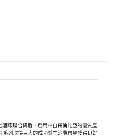
R ) 與台灣在地酒廠聯合研發，選用來自哥倫比亞的優質產
繼釀酒人生豆系列取得巨大的成功並在消費市場獲得良好