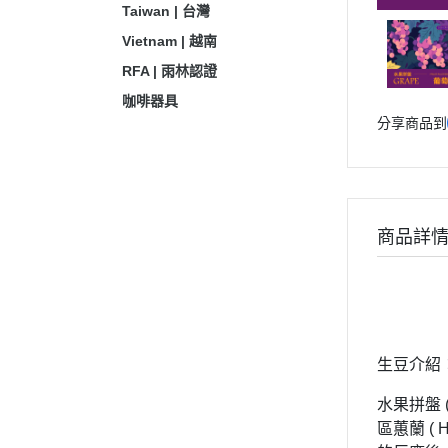
Taiwan | 台灣
Vietnam | 越南
RFA | 雨林認證
咖啡器具
分享商品到
商品詳
生豆介紹
水果拼盤 (
區蕙蘭 (