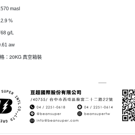
70 masl
.9 %
8 g/L
61 aw
格：20KG 真空箱裝