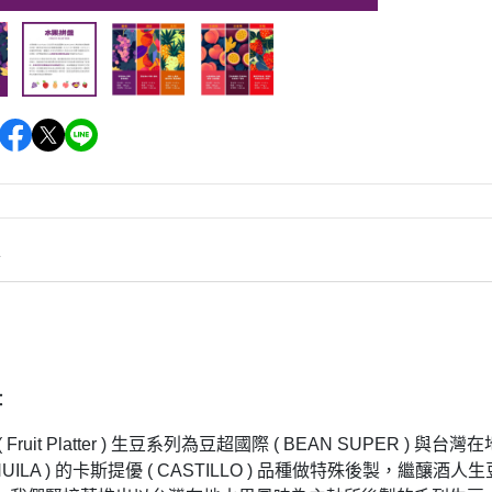
情
：
 Fruit Platter ) 生豆系列為豆超國際 ( BEAN SUPE
 HUILA ) 的卡斯提優 ( CASTILLO ) 品種做特殊後製，