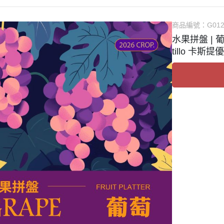
商品編號：
G012
水果拼盤 | 葡萄
tillo 卡斯提優