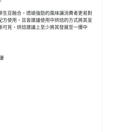
。
啡生豆融合，透過強勁的風味讓消費者更易對
配方使用，且皆建議使用中烘焙的方式將其呈
晰可見，烘焙建議上至少將其發展至一爆中
提優