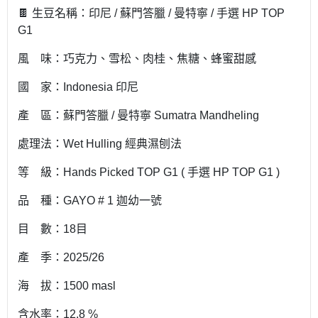
🍫 生豆名稱：印尼 / 蘇門答臘 / 曼特寧 / 手選 HP TOP
G1
風 味：巧克力、雪松、肉桂、焦糖、蜂蜜甜感
國 家：Indonesia 印尼
產 區：蘇門答臘 / 曼特寧 Sumatra Mandheling
處理法：Wet Hulling 經典濕刨法
等 級：Hands Picked TOP G1 ( 手選 HP TOP G1 )
品 種：GAYO # 1 迦幼一號
目 數：18目
產 季：2025/26
海 拔：1500 masl
含水率：12.8 %