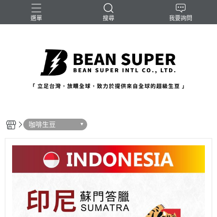
選單
搜尋
我要詢問
咖啡生豆