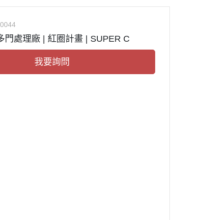
0044
 多門處理廠 | 紅圈計畫 | SUPER C
我要詢問