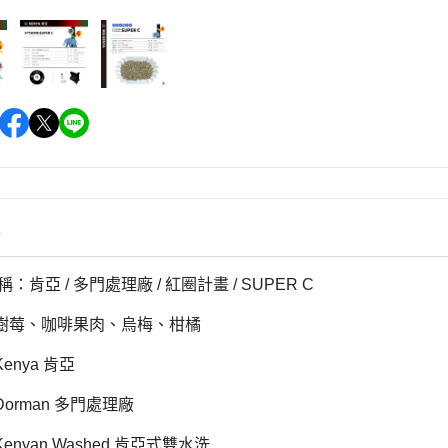
情
名稱：
肯亞 / 多門處理廠 / 紅圈計畫 / SUPER C
樹莓、咖啡果肉、烏梅、柑橘
enya 肯亞
orman 多門處理廠
nyan Washed 肯亞式雙水洗