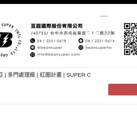
亞 | 多門處理廠 | 紅圈計畫 | SUPER C