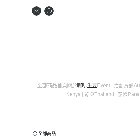
全部商品
首頁
關於
咖啡生豆
Event | 活動資訊
Au
Kenya | 肯亞
Thailand | 泰國
Pan
全部商品