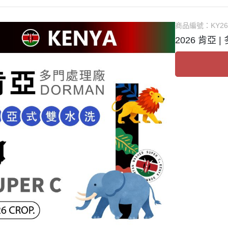
商品編號：
KY26
2026 肯亞 |