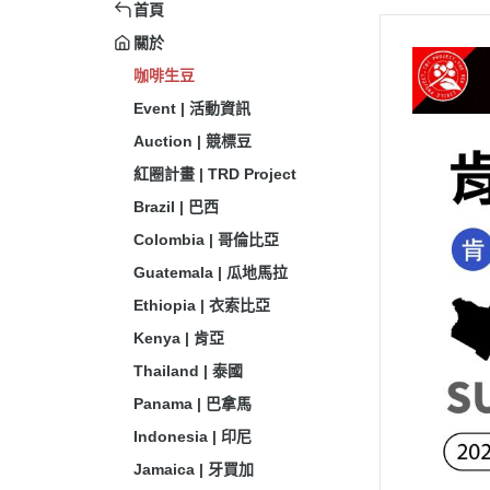
首頁
關於
咖啡生豆
Event | 活動資訊
Auction | 競標豆
紅圈計畫 | TRD Project
Brazil | 巴西
Colombia | 哥倫比亞
Guatemala | 瓜地馬拉
Ethiopia | 衣索比亞
Kenya | 肯亞
Thailand | 泰國
Panama | 巴拿馬
Indonesia | 印尼
Jamaica | 牙買加