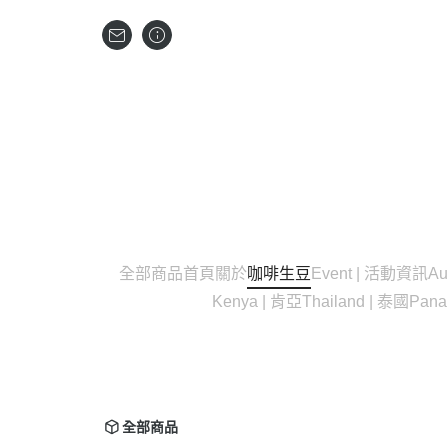
全部商品
首頁
關於
咖啡生豆
Event | 活動資訊
Au
Kenya | 肯亞
Thailand | 泰國
Pan
全部商品