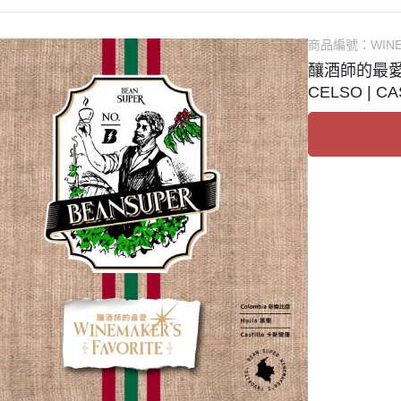
商品編號：
WIN
釀酒師的最愛 |
CELSO | 