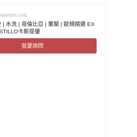
EMAKERLOVE
 水洗 | 哥倫比亞 | 蕙蘭 | 歐規精選 EX
CASTILLO卡斯提優
我要詢問