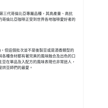
發行的第三代哥倫比亞專屬品種，其高產量、高抗
的哥倫比亞咖啡正受到世界各地咖啡愛好者的
 )，但這個批次並不是後製豆或是酒香類型的
與各種食材都有著完美的風味融合及出色的口
生豆在單品及入配方的風味表現也非常迷人，
是烘豆師們的最愛。