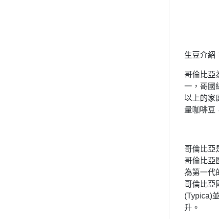
生豆介紹
哥倫比亞
一，哥國
以上的家
量咖啡豆
哥倫比亞
哥倫比亞國
為第一代
哥倫比亞國
(Typi
升。