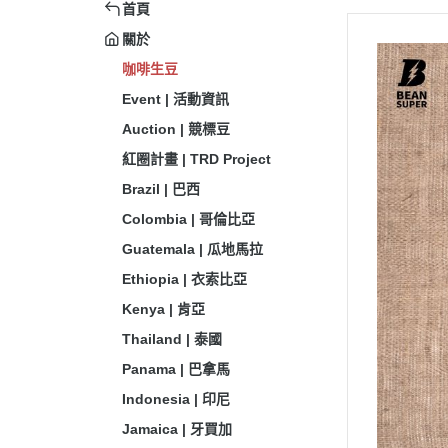
首頁
關於
咖啡生豆
Event | 活動資訊
Auction | 競標豆
紅圈計畫 | TRD Project
Brazil | 巴西
Colombia | 哥倫比亞
Guatemala | 瓜地馬拉
Ethiopia | 衣索比亞
Kenya | 肯亞
Thailand | 泰國
Panama | 巴拿馬
Indonesia | 印尼
Jamaica | 牙買加